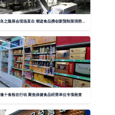
良之隆展会现场直击 潮迹食品携创新预制菜强势登场，引领新一代品质生活新风尚
逢十食检在行动 聚焦保健食品经营单位专项检查