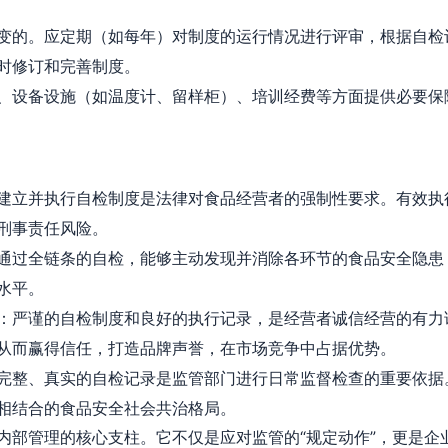
变的。应定期（如每年）对制度的运行情况进行评审，根据自检
时修订和完善制度。
、设备设施（如温度计、留样柜）、培训经费等方面提供必要保
建立并执行自检制度是法律对食品经营者的强制性要求。有效执
刑事责任风险。
通过全链条的自检，能够主动发现并消除各环节的食品安全隐患
水平。
：严谨的自检制度和良好的执行记录，是经营者诚信经营的有力
从而赢得信任，打造品牌声誉，在市场竞争中占据优势。
完整、真实的自检记录是监管部门进行日常监督检查的重要依据
相结合的食品安全社会共治格局。
内部管理的核心支柱。它不仅是应对监管的“规定动作”，更是企