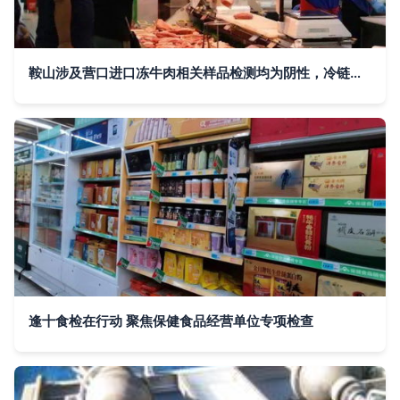
鞍山涉及营口进口冻牛肉相关样品检测均为阴性，冷链食品防护知识要记牢
逢十食检在行动 聚焦保健食品经营单位专项检查