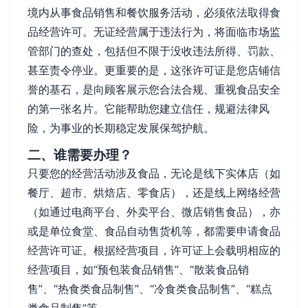
境内从事食品销售和餐饮服务活动，必须依法取得食
品经营许可。无证经营属于违法行为，将面临市场监
管部门的查处，包括但不限于没收违法所得、罚款、
甚至责令停业。更重要的是，这张许可证是您店铺信
誉的基石，是向顾客展示您合法合规、重视食品安全
的第一张名片。它能帮助您建立信任，规避法律风
险，为事业的长期稳定发展保驾护航。
二、谁需要办理？
只要您的经营活动涉及食品，无论是线下实体店（如
餐厅、超市、烘焙店、零食店），还是线上网络经营
（如通过电商平台、外卖平台、微店销售食品），亦
或是单位食堂、食品自动售货机等，都需要申请食品
经营许可证。根据经营项目，许可证上会载明相应的
经营项目，如“预包装食品销售”、“散装食品销
售”、“热食类食品制售”、“冷食类食品制售”、“糕点