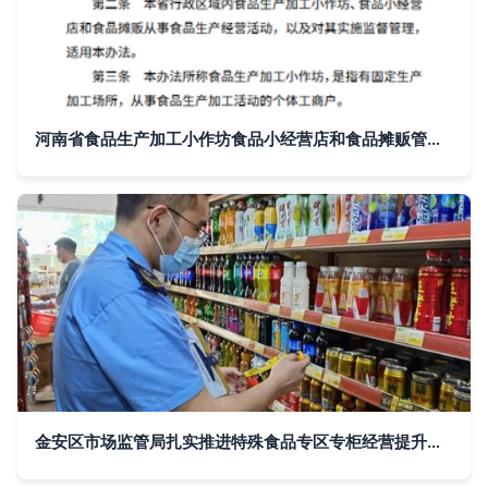
河南省食品生产加工小作坊食品小经营店和食品摊贩管理办法
金安区市场监管局扎实推进特殊食品专区专柜经营提升行动，筑牢食品安全防线