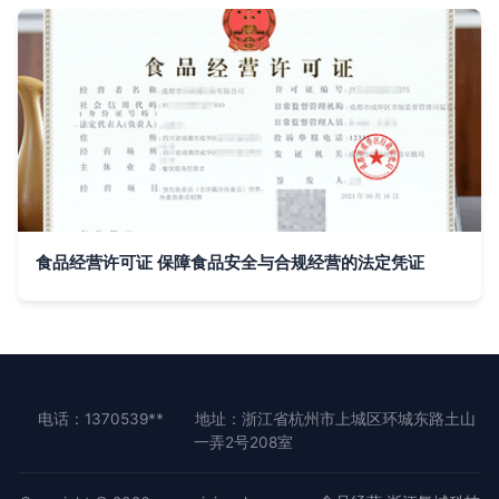
食品经营许可证 保障食品安全与合规经营的法定凭证
电话：1370539**
地址：浙江省杭州市上城区环城东路土山
一弄2号208室