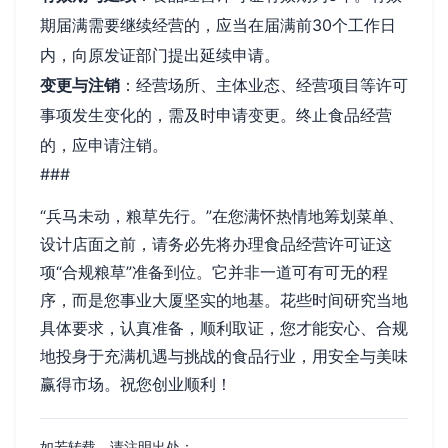
期届满需要继续经营的，应当在届满前30个工作日
内，向原发证部门提出延续申请。
变更与注销
：经营场所、主体业态、经营项目等许可
事项发生变化的，需及时申请变更。终止食品经营
的，应申请注销。
###
“兵马未动，粮草先行。”在您满怀热情地筹划菜单、
设计店面之前，请务必先将办理食品经营许可证这
项“合规粮草”准备到位。它并非一道可有可无的程
序，而是您事业大厦坚实的地基。花些时间研究当地
具体要求，认真准备，顺利取证，您才能安心、合规
地投身于充满机遇与挑战的食品行业，用安全与美味
赢得市场。祝您创业顺利！
如若转载，请注明出处：